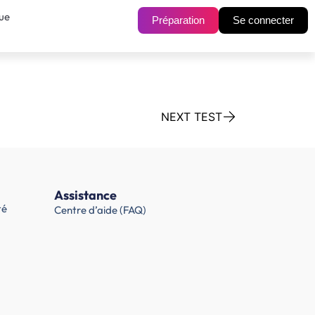
ue
Préparation
Se connecter
NEXT TEST
Assistance
té
Centre d’aide (FAQ)