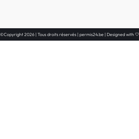
©Copyright 2026 | Tous droits réservés | permis24.be | Designed with 