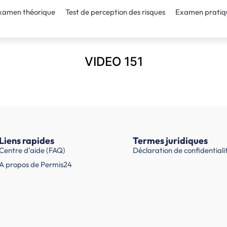
xamen théorique
Test de perception des risques
Examen pratiq
VIDEO 151
Liens rapides
Termes juridiques
Centre d’aide (FAQ)
Déclaration de confidentiali
A propos de Permis24