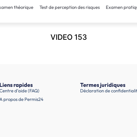
xamen théorique
Test de perception des risques
Examen pratiq
VIDEO 153
Liens rapides
Termes juridiques
Centre d’aide (FAQ)
Déclaration de confidentiali
A propos de Permis24