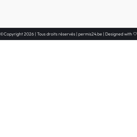
©Copyright 2026 | Tous droits réservés | permis24.be | Designed with 