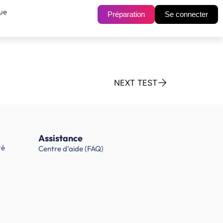
ue
Préparation
Se connecter
NEXT TEST
Assistance
té
Centre d’aide (FAQ)