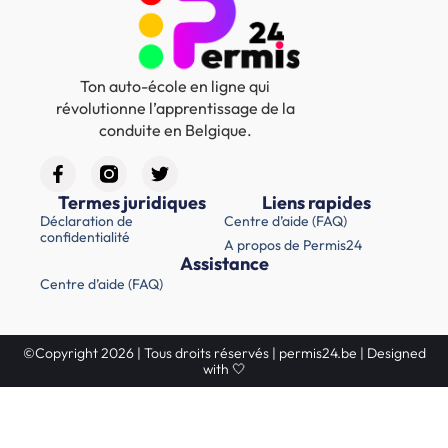
Ton auto-école en ligne qui
révolutionne l’apprentissage de la
conduite en Belgique.
Termes juridiques
Liens rapides
Déclaration de
Centre d’aide (FAQ)
confidentialité
A propos de Permis24
Assistance
Centre d’aide (FAQ)
©Copyright 2026 | Tous droits réservés | permis24.be | Designed
with 🤍