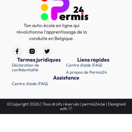
Ton auto-école en ligne qui
révolutionne l’apprentissage de la
conduite en Belgique.
Termes juridiques
Liens rapides
Déclaration de
Centre d’aide (FAQ)
confidentialité
A propos de Permis24
Assistance
Centre d’aide (FAQ)
©Copyright 2026 | Tous droits réservés | permis24.be | Designed
with 🤍